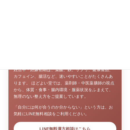
妊活中の腸活は何から始めればよいですか？
妊娠前・妊娠中の食事や健康食品選び
が不安な方へ
妊活中・妊娠初期は、葉酸、鉄、サプリ、健康食品、
カフェイン、腸活など、迷いやすいことがたくさんあ
ります。 ほどよい堂では、薬剤師・中医薬膳師の視点
から、体質・食事・腸内環境・服薬状況をふまえて、
無理のない整え方をご提案しています。
「自分には何が合うのか分からない」という方は、お
気軽にLINE無料相談をご利用ください。
LINE無料漢方相談はこちら