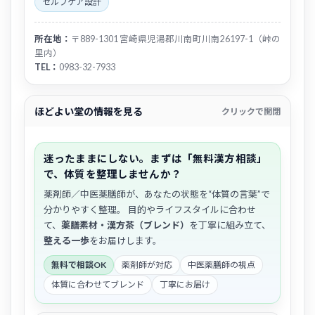
セルフケア設計
所在地：
〒889-1301 宮崎県児湯郡川南町川南26197-1（峠の
里内）
TEL：
0983-32-7933
ほどよい堂の情報を見る
クリックで開閉
迷ったままにしない。まずは「無料漢方相談」
で、体質を整理しませんか？
薬剤師／中医薬膳師が、あなたの状態を“体質の言葉”で
分かりやすく整理。 目的やライフスタイルに合わせ
て、
薬膳素材・漢方茶（ブレンド）
を丁寧に組み立て、
整える一歩
をお届けします。
無料で相談OK
薬剤師が対応
中医薬膳師の視点
体質に合わせてブレンド
丁寧にお届け