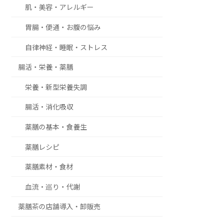
肌・美容・アレルギー
胃腸・便通・お腹の悩み
自律神経・睡眠・ストレス
腸活・栄養・薬膳
栄養・新型栄養失調
腸活・消化吸収
薬膳の基本・食養生
薬膳レシピ
薬膳素材・食材
血流・巡り・代謝
薬膳茶の店舗導入・卸販売