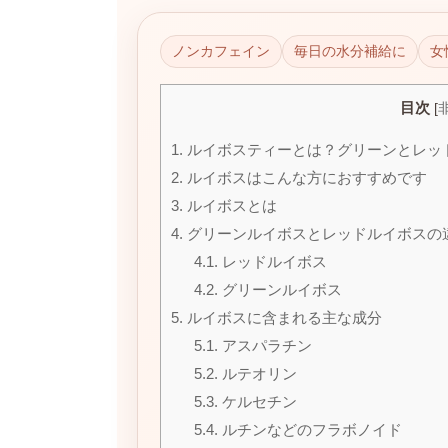
日
時
ノンカフェイン
毎日の水分補給に
女
:
目次
[
1.
ルイボスティーとは？グリーンとレッ
2.
ルイボスはこんな方におすすめです
3.
ルイボスとは
4.
グリーンルイボスとレッドルイボスの
4.1.
レッドルイボス
4.2.
グリーンルイボス
5.
ルイボスに含まれる主な成分
5.1.
アスパラチン
5.2.
ルテオリン
5.3.
ケルセチン
5.4.
ルチンなどのフラボノイド