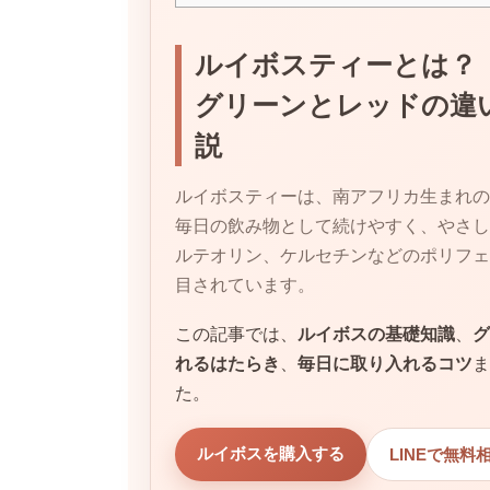
ルイボスティーとは？
グリーンとレッドの違
説
ルイボスティーは、南アフリカ生まれの
毎日の飲み物として続けやすく、やさし
ルテオリン、ケルセチンなどのポリフェ
目されています。
この記事では、
ルイボスの基礎知識
、
グ
れるはたらき
、
毎日に取り入れるコツ
ま
た。
ルイボスを購入する
LINEで無料