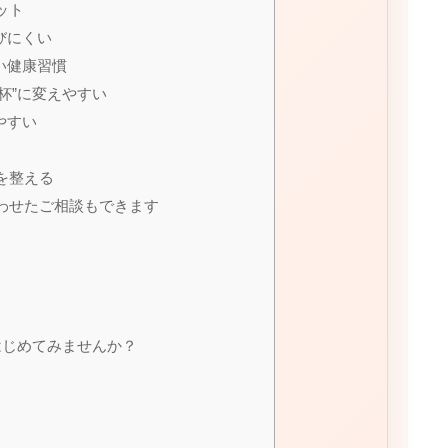
ット
びにくい
い健康習慣
杯”に変えやすい
やすい
を整える
わせたご相談もできます
はじめてみませんか？