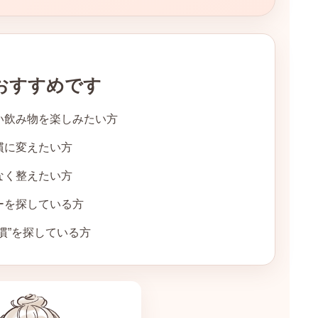
おすすめです
い飲み物を楽しみたい方
慣に変えたい方
なく整えたい方
ーを探している方
慣”を探している方