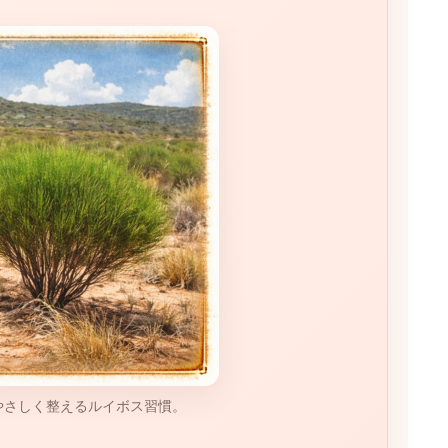
やさしく整えるルイボス習慣。