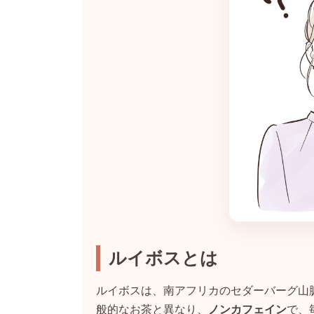
ルイボスとは
ルイボスは、南アフリカのセダーバーグ山
般的なお茶と異なり、
ノンカフェイン
で、