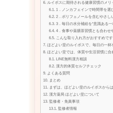
6.
ルイボスに期待される健康習慣のメリ
6.1.
1．ノンカフェインで時間帯を選
6.2.
2．ポリフェノールを含むやさし
6.3.
3．毎日の水分補給を“意識ある一
6.4.
4．食事や薬膳茶習慣とも合わせ
6.5.
こんな取り入れ方がおすすめです
7.
ほどよい堂のルイボスで、毎日の一杯
8.
ほどよい堂では、体質や生活習慣に合
8.1.
LINE無料漢方相談
8.2.
漢方的体質セルフチェック
9.
よくある質問
10.
まとめ
11.
まずは、ほどよい堂のルイボスから
12.
漢方薬局 ほどよい堂について
13.
監修者・免責事項
13.1.
監修者情報