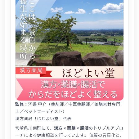
監修：
河邊 甲介（薬剤師／中医薬膳師／薬膳素材専門
士／ペットフーディスト）
漢方薬局「ほどよい堂」代表
宮崎県川南町にて、
漢方 × 薬膳 × 腸活
のトリプルアプロ
ーチによる健康相談を行っています。 体質の言語化と、