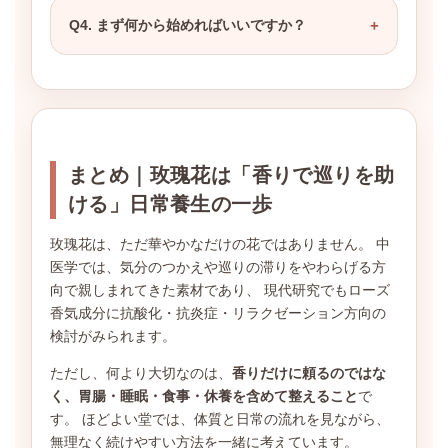
Q4. まず何から始めればいいですか？
まとめ｜玫瑰花は「香りで巡りを助
ける」日常養生の一歩
玫瑰花は、ただ華やかなだけの花ではありません。 中
医学では、気分のつかえや巡りの滞りをやわらげる方
向で親しまれてきた素材であり、 現代研究でもローズ
香気成分に抗酸化・抗炎症・リラクゼーション方向の
検討がみられます。
ただし、何より大切なのは、
香りだけに頼るのではな
く、胃腸・睡眠・食事・休養を含めて整えること
で
す。 ほどよい堂では、体質と日常の流れを見ながら、
無理なく続けやすい方法を一緒に考えています。