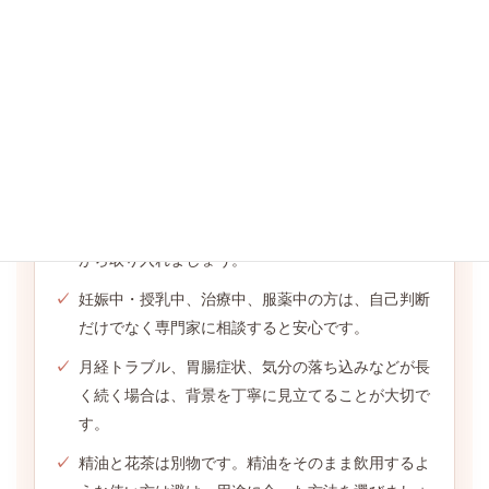
ります。
注意点｜こんな時は相談しながら
香りが強いものが苦手な方は、少量から様子を見な
がら取り入れましょう。
妊娠中・授乳中、治療中、服薬中の方は、自己判断
だけでなく専門家に相談すると安心です。
月経トラブル、胃腸症状、気分の落ち込みなどが長
く続く場合は、背景を丁寧に見立てることが大切で
す。
精油と花茶は別物です。精油をそのまま飲用するよ