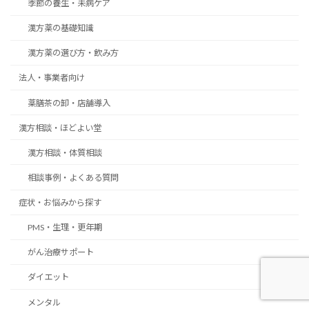
季節の養生・未病ケア
漢方薬の基礎知識
漢方薬の選び方・飲み方
法人・事業者向け
薬膳茶の卸・店舗導入
漢方相談・ほどよい堂
漢方相談・体質相談
相談事例・よくある質問
症状・お悩みから探す
PMS・生理・更年期
がん治療サポート
ダイエット
メンタル