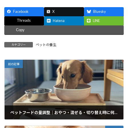
Facebook
X
Bluesky
Threads
Hatena
LINE
Copy
ペットの養生
カテゴリー
前の記事
ペットフードの量調整｜おやつ・混ぜる・切り替え時に何g減らす？自動計算ツール
2026年6月25日