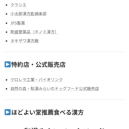
クラシエ
小太郎漢方匙俱楽部
JPS製薬
剤盛堂薬品（ホノミ漢方）
タキザワ漢方廠
特約店・公式販売店
クロレラ工業・バイオリンク
自然の森・和漢みらいのドッグフード公式販売店
ほどよい堂推薦食べる漢方