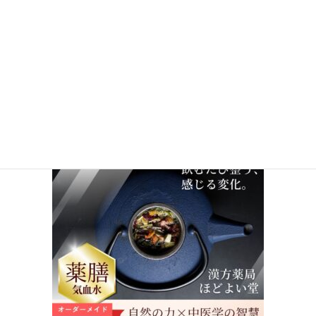
オーダーメイド薬膳茶
【不調のはじまりに気づいたら】
冷え・巡り・疲れ・女性のリズム…
中医学の知恵をぎゅっと詰め込んだ、ほどよい堂のオリジナル薬
膳茶を体調や季節に合わせて選んでみませんか？