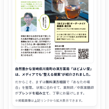
自然豊かな宮崎県川南町の漢方薬局「ほどよい堂」
は、メディアでも“整える提案”が紹介されました。
だからこそ、まずは
無料漢方相談
で「あなたの場
合」を整理。 状態に合わせて、薬剤師／中医薬膳師
が
ブレンドを組み立て
、丁寧にお届けします。
※掲載画像は上記リンクから拡大表示できます。