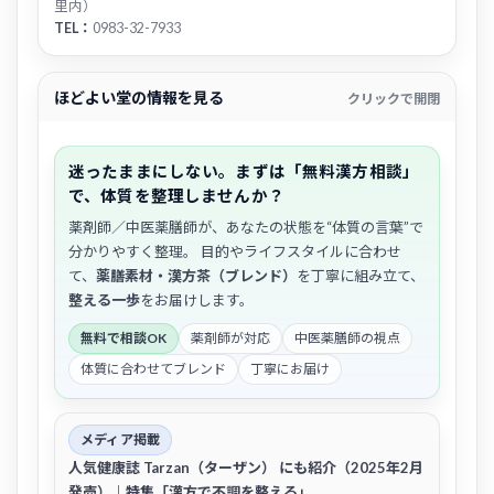
里内）
TEL：
0983-32-7933
ほどよい堂の情報を見る
クリックで開閉
迷ったままにしない。まずは「無料漢方相談」
で、体質を整理しませんか？
薬剤師／中医薬膳師が、あなたの状態を“体質の言葉”で
分かりやすく整理。 目的やライフスタイルに合わせ
て、
薬膳素材・漢方茶（ブレンド）
を丁寧に組み立て、
整える一歩
をお届けします。
無料で相談OK
薬剤師が対応
中医薬膳師の視点
体質に合わせてブレンド
丁寧にお届け
メディア掲載
人気健康誌
Tarzan（ターザン）
にも紹介（2025年2月
発売）｜特集「漢方で不調を整える」