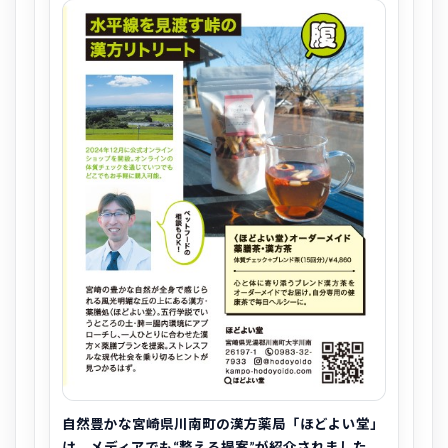
自然豊かな宮崎県川南町の漢方薬局「ほどよい堂」
は、メディアでも“整える提案”が紹介されました。