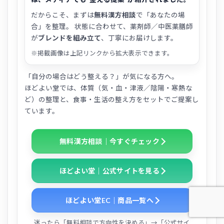
だからこそ、まずは
無料漢方相談
で「あなたの場
合」を整理。 状態に合わせて、薬剤師／中医薬膳師
が
ブレンドを組み立て
、丁寧にお届けします。
※掲載画像は上記リンクから拡大表示できます。
「自分の場合はどう整える？」が気になる方へ。
ほどよい堂では、体質（気・血・津液／陰陽・寒熱な
ど）の整理と、食事・生活の整え方をセットでご提案し
ています。
無料漢方相談｜今すぐチェック
ほどよい堂｜公式サイトを見る
ほどよい堂EC｜商品一覧へ
迷ったら「無料相談で方向性を決める」→「公式サイ