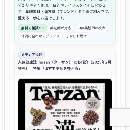
分かりやすく整理。 目的やライフスタイルに合わせ
て、
薬膳素材・漢方茶（ブレンド）
を丁寧に組み立て、
整える一歩
をお届けします。
無料で相談OK
薬剤師が対応
中医薬膳師の視点
体質に合わせてブレンド
丁寧にお届け
メディア掲載
人気健康誌
Tarzan（ターザン）
にも紹介（2025年2月
発売）｜特集「漢方で不調を整える」