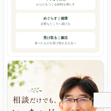
からだをつくる材料を満たす
めぐらす｜循環
必要なところへ届ける
受け取る｜腸活
食べたものを受け取れる土台へ