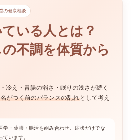
堂の健康相談
いている人とは？
しの不調を体質から
・冷え・胃腸の弱さ・眠りの浅さが続く」
病名がつく前のバランスの乱れ
として考え
医学・薬膳・腸活を組み合わせ、症状だけでな
っています。