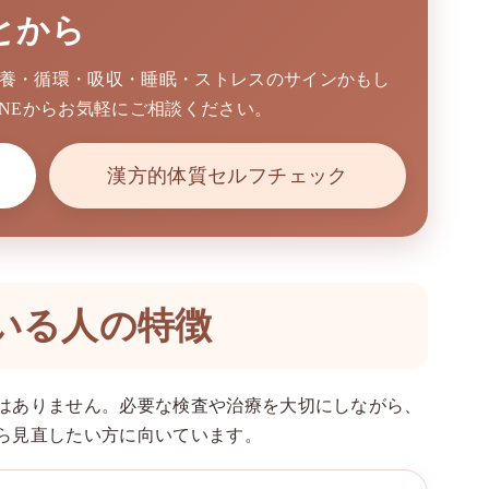
とから
養・循環・吸収・睡眠・ストレスのサインかもし
INEからお気軽にご相談ください。
漢方的体質セルフチェック
いる人の特徴
はありません。必要な検査や治療を大切にしながら、
ら見直したい方に向いています。