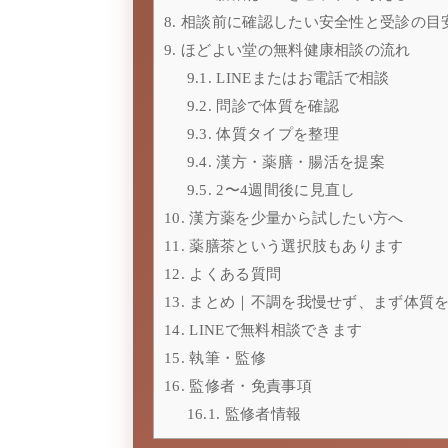
8.
相談前に確認したい安全性と受診の目
9.
ほどよい堂の無料健康相談の流れ
9.1.
LINEまたはお電話で相談
9.2.
問診で体質を確認
9.3.
体質タイプを整理
9.4.
漢方・薬膳・腸活を提案
9.5.
2〜4週間後に見直し
10.
漢方薬を少量から試したい方へ
11.
薬膳茶という選択肢もあります
12.
よくある質問
13.
まとめ｜不調を我慢せず、まず体質
14.
LINEで無料相談できます
15.
執筆・監修
16.
監修者・免責事項
16.1.
監修者情報