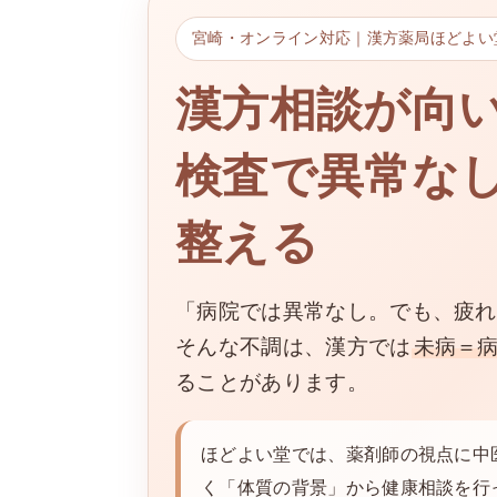
日
時
宮崎・オンライン対応｜漢方薬局ほどよい
:
漢方相談が向
検査で異常な
整える
「病院では異常なし。でも、疲れ
そんな不調は、漢方では
未病＝
ることがあります。
ほどよい堂では、薬剤師の視点に中
く「体質の背景」から健康相談を行