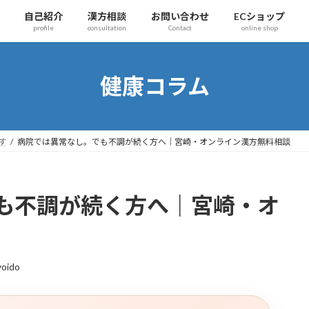
自己紹介
漢方相談
お問い合わせ
ECショップ
profile
consultation
Contact
online shop
健康コラム
す
病院では異常なし。でも不調が続く方へ｜宮崎・オンライン漢方無料相談
も不調が続く方へ｜宮崎・オ
oido