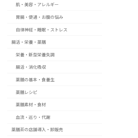
肌・美容・アレルギー
胃腸・便通・お腹の悩み
自律神経・睡眠・ストレス
腸活・栄養・薬膳
栄養・新型栄養失調
腸活・消化吸収
薬膳の基本・食養生
薬膳レシピ
薬膳素材・食材
血流・巡り・代謝
薬膳茶の店舗導入・卸販売