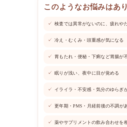
このようなお悩みはあ
検査では異常がないのに、疲れや
冷え・むくみ・頭重感が気になる
胃もたれ・便秘・下痢など胃腸が
眠りが浅い、夜中に目が覚める
イライラ・不安感・気分のゆらぎ
更年期・PMS・月経前後の不調が
薬やサプリメントの飲み合わせを