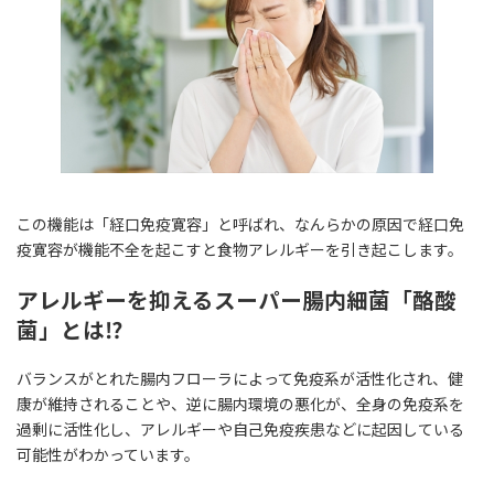
この機能は「経口免疫寛容」と呼ばれ、なんらかの原因で経口免
疫寛容が機能不全を起こすと食物アレルギーを引き起こします。
アレルギーを抑えるスーパー腸内細菌「酪酸
菌」とは⁉
バランスがとれた腸内フローラによって免疫系が活性化され、健
康が維持されることや、逆に腸内環境の悪化が、全身の免疫系を
過剰に活性化し、アレルギーや自己免疫疾患などに起因している
可能性がわかっています。