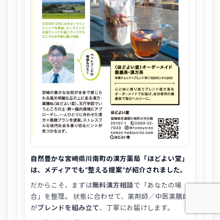
自然豊かな宮崎県川南町の漢方薬局「ほどよい堂」
は、メディアでも“整える提案”が紹介されました。
だからこそ、まずは
無料漢方相談
で「あなたの場
合」を整理。 状態に合わせて、薬剤師／中医薬膳師
が
ブレンドを組み立て
、丁寧にお届けします。