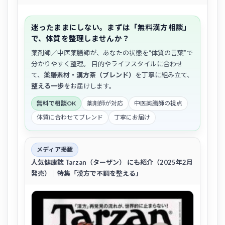
迷ったままにしない。まずは「無料漢方相談」
で、体質を整理しませんか？
薬剤師／中医薬膳師が、あなたの状態を“体質の言葉”で
分かりやすく整理。 目的やライフスタイルに合わせ
て、
薬膳素材・漢方茶（ブレンド）
を丁寧に組み立て、
整える一歩
をお届けします。
無料で相談OK
薬剤師が対応
中医薬膳師の視点
体質に合わせてブレンド
丁寧にお届け
メディア掲載
人気健康誌
Tarzan（ターザン）
にも紹介（2025年2月
発売）｜特集「漢方で不調を整える」