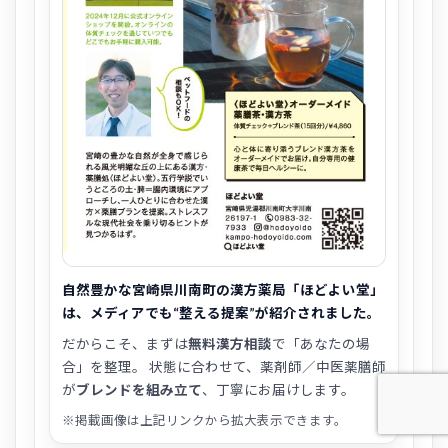
自然豊かな宮崎県川南町の漢方薬局「ほどよい堂」
は、メディアでも“整える提案”が紹介されました。
だからこそ、まずは
無料漢方相談
で「あなたの場
合」を整理。 状態に合わせて、薬剤師／中医薬膳師
が
ブレンドを組み立て
、丁寧にお届けします。
※掲載画像は上記リンクから拡大表示できます。