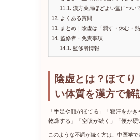
11.1.
漢方薬局ほどよい堂につい
12.
よくある質問
13.
まとめ｜陰虚は「潤す・休む・熱
14.
監修者・免責事項
14.1.
監修者情報
陰虚とは？ほてり
い体質を漢方で解
「手足や顔がほてる」「寝汗をかき
乾燥する」「空咳が続く」「便が硬
このような不調が続く方は、中医学で