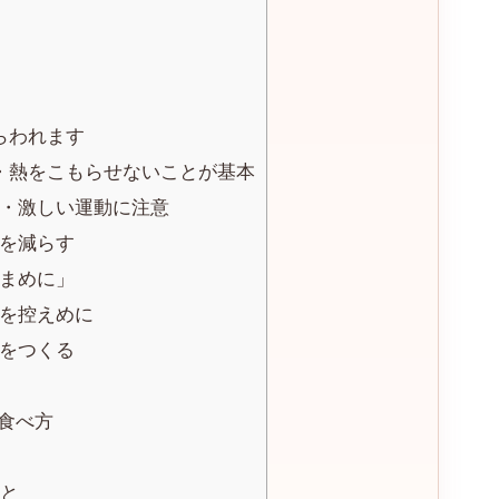
らわれます
・熱をこもらせないことが基本
ナ・激しい運動に注意
しを減らす
こまめに」
物を控えめに
」をつくる
食べ方
と