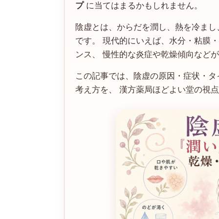
プ
に当てはまるかもしれません。
陰虚とは、からだを潤し、熱を冷まし
です。 現代的にいえば、水分・粘膜
ンス、 慢性的な炎症や乾燥傾向など
この記事では、陰虚の原因・症状・タ
考え方を、 漢方薬局ほどよい堂の視