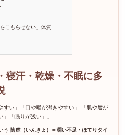
て
をこもらせない」体質
・寝汗・乾燥・不眠に多
説
やすい」「口や喉が渇きやすい」 「肌や唇が
い」「眠りが浅い」。
いう
陰虚（いんきょ）＝潤い不足・ほてりタイ