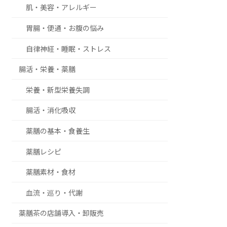
肌・美容・アレルギー
胃腸・便通・お腹の悩み
自律神経・睡眠・ストレス
腸活・栄養・薬膳
栄養・新型栄養失調
腸活・消化吸収
薬膳の基本・食養生
薬膳レシピ
薬膳素材・食材
血流・巡り・代謝
薬膳茶の店舗導入・卸販売