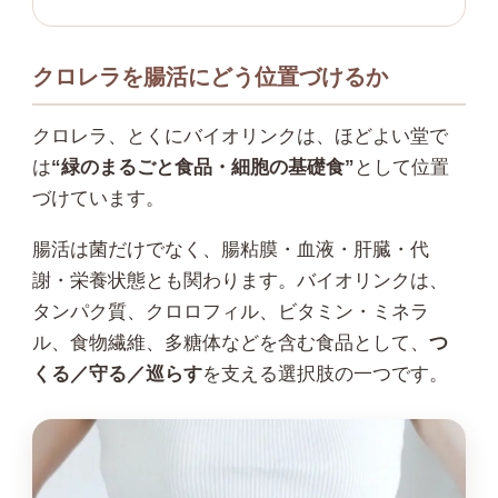
クロレラを腸活にどう位置づけるか
クロレラ、とくにバイオリンクは、ほどよい堂で
は
“緑のまるごと食品・細胞の基礎食”
として位置
づけています。
腸活は菌だけでなく、腸粘膜・血液・肝臓・代
謝・栄養状態とも関わります。バイオリンクは、
タンパク質、クロロフィル、ビタミン・ミネラ
ル、食物繊維、多糖体などを含む食品として、
つ
くる／守る／巡らす
を支える選択肢の一つです。