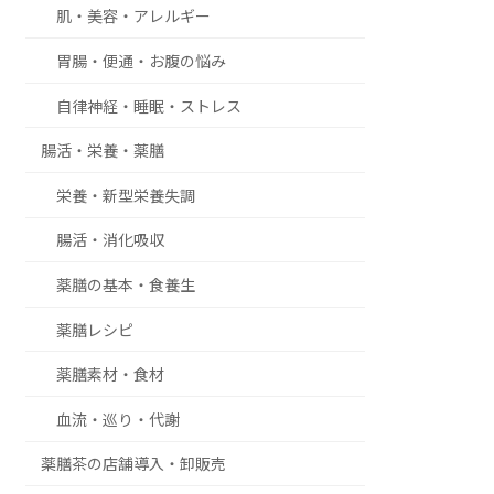
肌・美容・アレルギー
胃腸・便通・お腹の悩み
自律神経・睡眠・ストレス
腸活・栄養・薬膳
栄養・新型栄養失調
腸活・消化吸収
薬膳の基本・食養生
薬膳レシピ
薬膳素材・食材
血流・巡り・代謝
薬膳茶の店舗導入・卸販売