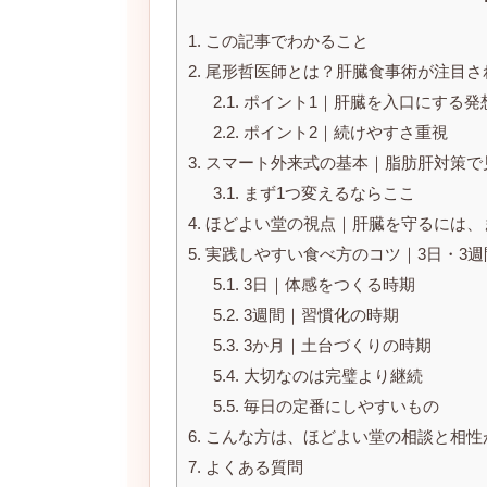
1.
この記事でわかること
2.
尾形哲医師とは？肝臓食事術が注目さ
2.1.
ポイント1｜肝臓を入口にする発
2.2.
ポイント2｜続けやすさ重視
3.
スマート外来式の基本｜脂肪肝対策で
3.1.
まず1つ変えるならここ
4.
ほどよい堂の視点｜肝臓を守るには、
5.
実践しやすい食べ方のコツ｜3日・3週
5.1.
3日｜体感をつくる時期
5.2.
3週間｜習慣化の時期
5.3.
3か月｜土台づくりの時期
5.4.
大切なのは完璧より継続
5.5.
毎日の定番にしやすいもの
6.
こんな方は、ほどよい堂の相談と相性
7.
よくある質問