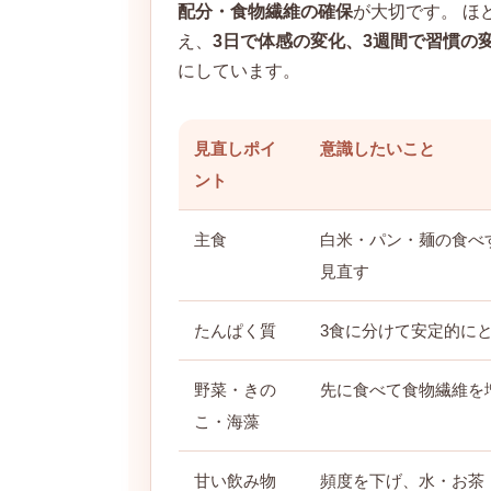
配分・食物繊維の確保
が大切です。 ほ
え、
3日で体感の変化、3週間で習慣の
にしています。
見直しポイ
意識したいこと
ント
主食
白米・パン・麺の食べ
見直す
たんぱく質
3食に分けて安定的に
野菜・きの
先に食べて食物繊維を
こ・海藻
甘い飲み物
頻度を下げ、水・お茶