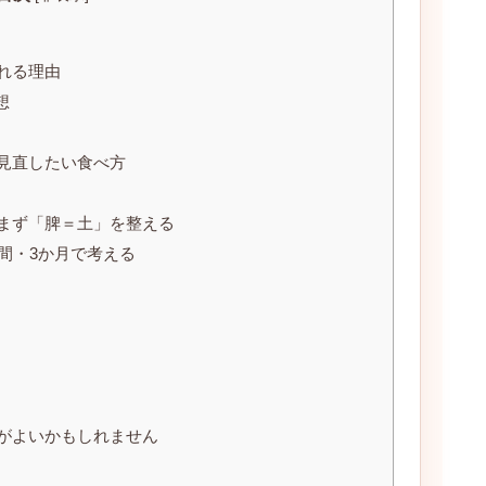
れる理由
想
見直したい食べ方
まず「脾＝土」を整える
間・3か月で考える
がよいかもしれません