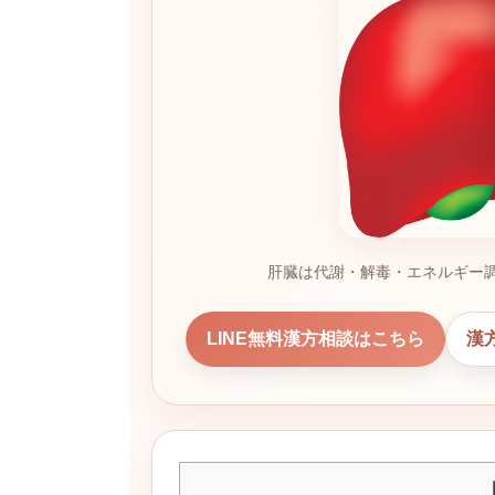
肝臓は代謝・解毒・エネルギー
LINE無料漢方相談はこちら
漢