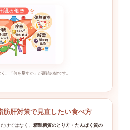
なく、「何を足すか」が継続の鍵です。
脂肪肝対策で見直したい食べ方
すだけではなく、
精製糖質のとり方・たんぱく質の