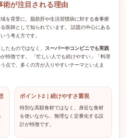
事術が注目される理由
領域を背景に、脂肪肝や生活習慣病に対する食事療
る医師として知られています。 話題の中心にある
という考え方です。
にしたものではなく、
スーパーやコンビニでも実践
が特徴です。 「忙しい人でも続けやすい」「料理
いう点で、多くの方が入りやすいテーマといえま
想
ポイント2｜続けやすさ重視
ま
特別な高額食材ではなく、身近な食材
べ
を使いながら、無理なく定番化する設
計が特徴です。