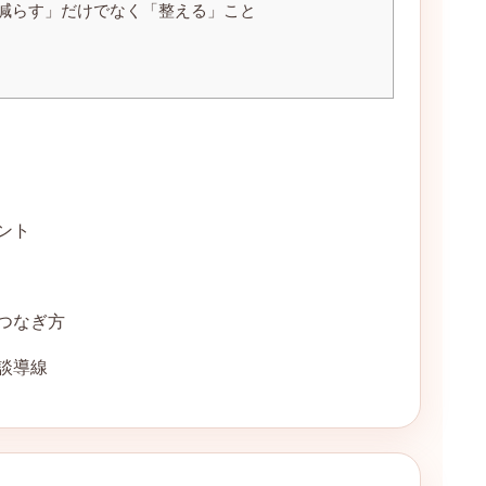
減らす」だけでなく「整える」こと
ント
つなぎ方
談導線