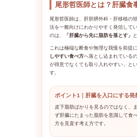
尾形哲医師とは？肝臓食
尾形哲医師は、肝胆膵外科・肝移植の
法を一般向けにわかりやすく発信してい
のは、
「肝臓から先に脂肪を落とす」
これは極端な断食や無理な我慢を前提
しやすい食べ方
へ落とし込まれているの
が得意でなくても取り入れやすい」と
す。
ポイント1｜肝臓を入口にする発
皮下脂肪ばかりを見るのではなく、
ず肝臓にたまった脂肪を意識して食
方を見直す考え方です。