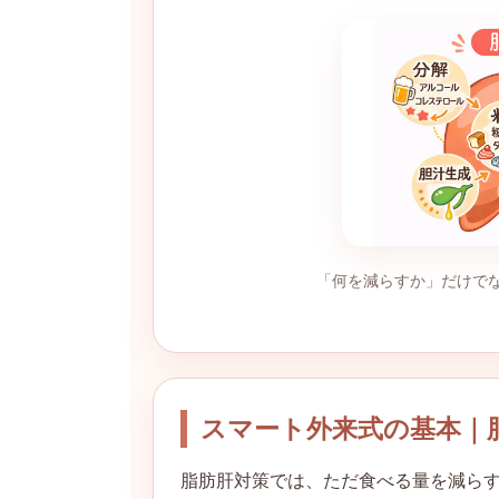
「何を減らすか」だけで
スマート外来式の基本｜
脂肪肝対策では、ただ食べる量を減ら