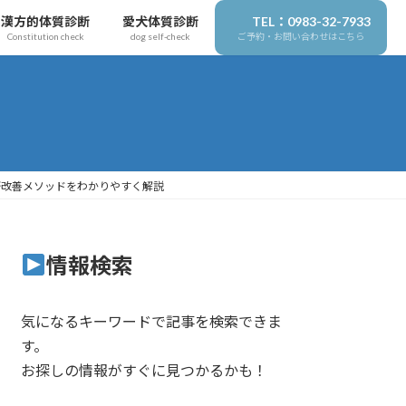
漢方的体質診断
愛犬体質診断
TEL：0983-32-7933
Constitution check
dog self-check
ご予約・お問い合わせはこちら
肝改善メソッドをわかりやすく解説
情報検索
気になるキーワードで記事を検索できま
す。
お探しの情報がすぐに見つかるかも！