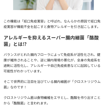
この機能は「経口免疫寛容」と呼ばれ、なんらかの原因で経口免
疫寛容が機能不全を起こすと食物アレルギーを引き起こします。
アレルギーを抑えるスーパー腸内細菌「酪酸
菌」とは⁉
バランスがとれた腸内フローラによって免疫系が活性化され、健
康が維持されることや、逆に腸内環境の悪化が、全身の免疫系を
過剰に活性化し、アレルギーや自己免疫疾患などに起因している
可能性がわかっています。
そこで世界的に注目を浴びている腸内細菌が「クロストリジウム
菌」なのです！
クロストリジウム菌は食物繊維をエサとし、酪酸を作り出すこと
から「酪酸菌」と言われます。