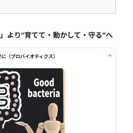
」より“育てて・動かして・守る”へ
安に（プロバイオティクス）