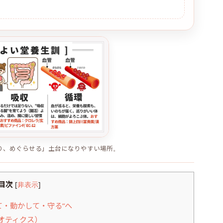
り、めぐらせる」土台になりやすい場所。
目次
[
非表示
]
て・動かして・守る”へ
オティクス）