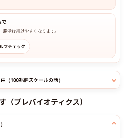
短で
、腸活は続けやすくなります。
セルフチェック
由（100兆個スケールの話）
やす（プレバイオティクス）
2）