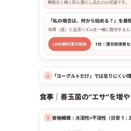
無理なく続く形に落とし込むのが近道です。
「私の場合は、何から始める？」を最
体質（証）と生活リズムを一緒に整理すると
LINE無料漢方相談
1分：漢方的体質
「ヨーグルトだけ」では足りにくい理
2
食事｜善玉菌の“エサ”を増
食物繊維：水溶性×不溶性（目安 1：
3