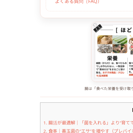
よくある質問（FAQ）
腸は「食べた栄養を受け取
1.
腸活が最適解｜「菌を入れる」より“育て
2.
食事｜善玉菌の“エサ”を増やす（プレバイ