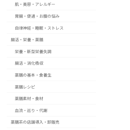
肌・美容・アレルギー
胃腸・便通・お腹の悩み
自律神経・睡眠・ストレス
腸活・栄養・薬膳
栄養・新型栄養失調
腸活・消化吸収
薬膳の基本・食養生
薬膳レシピ
薬膳素材・食材
血流・巡り・代謝
薬膳茶の店舗導入・卸販売