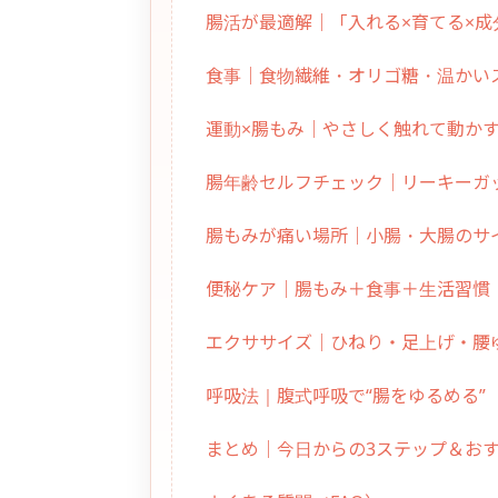
腸活が最適解｜「入れる×育てる×成
食事｜食物繊維・オリゴ糖・温かい
運動×腸もみ｜やさしく触れて動か
腸年齢セルフチェック｜リーキーガ
腸もみが痛い場所｜小腸・大腸のサ
便秘ケア｜腸もみ＋食事＋生活習慣
エクササイズ｜ひねり・足上げ・腰
呼吸法｜腹式呼吸で“腸をゆるめる”
まとめ｜今日からの3ステップ＆お