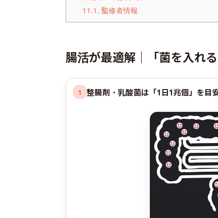
11.1.
監修者情報
腸活が最適解｜「菌を入れる
整腸剤・乳酸菌は「1日1兆個」を目
1