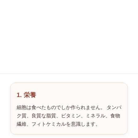
ほどよい堂の養生は「栄養・循
環・吸収」の3本柱
ほどよい堂では、健康づくりを次の3つの柱で考
えています。
1. 栄養
細胞は食べたものでしか作られません。 タンパ
ク質、良質な脂質、ビタミン、ミネラル、食物
繊維、フィトケミカルを意識します。