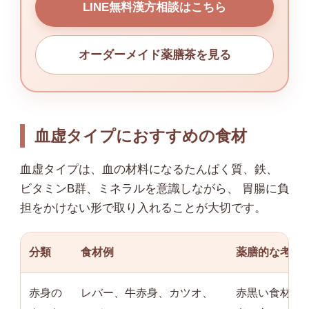
LINE無料漢方相談はこちら
オーダーメイド薬膳茶を見る
血虚タイプにおすすめの食材
血虚タイプは、血の材料になるたんぱく質、鉄、
ビタミンB群、ミネラルを意識しながら、 胃腸に負
担をかけない形で取り入れることが大切です。
分類
食材例
薬膳的な考え
赤身の
レバー、牛赤身、カツオ、
赤黒い食材は