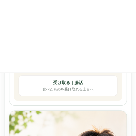
腸活
ほどよい堂が大切にする3つの土台
つくる｜栄養
からだをつくる材料を満たす
めぐらす｜循環
必要なところへ届ける
受け取る｜腸活
食べたものを受け取れる土台へ