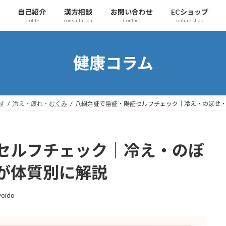
自己紹介
漢方相談
お問い合わせ
ECショップ
profile
consultation
Contact
online shop
健康コラム
す
冷え・疲れ・むくみ
八綱弁証で陰証・陽証セルフチェック｜冷え・のぼせ
セルフチェック｜冷え・のぼ
が体質別に解説
oido