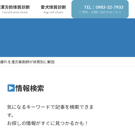
漢方的体質診断
愛犬体質診断
TEL：0983-32-7933
Constitution check
dog self-check
ご予約・お問い合わせはこちら
・疲れを漢方薬剤師が体質別に解説
情報検索
気になるキーワードで記事を検索できま
す。
お探しの情報がすぐに見つかるかも！