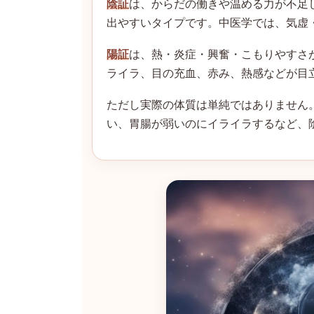
陰証
は、からだの働きや温める力が不足
出やすいタイプです。中医学では、気虚
陽証
は、熱・炎症・興奮・こもりやすさ
ライラ、目の充血、赤み、熱感などが目
ただし実際の体質は単純ではありません
い、胃腸が弱いのにイライラするなど、