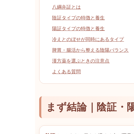
八綱弁証とは
陰証タイプの特徴と養生
陽証タイプの特徴と養生
冷えとのぼせが同時にあるタイプ
脾胃・腸活から整える陰陽バランス
漢方薬を選ぶときの注意点
よくある質問
まず結論｜陰証・