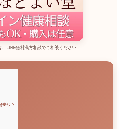
、LINE無料漢方相談でご相談ください
陽寄り？