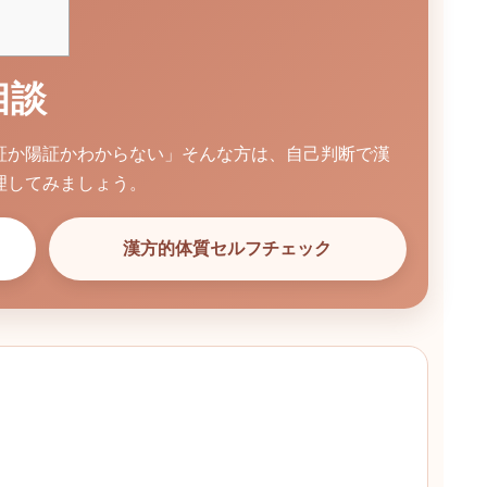
相談
証か陽証かわからない」そんな方は、自己判断で漢
理してみましょう。
漢方的体質セルフチェック