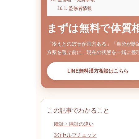
16.1.
監修者情報
まずは無料で体質
「冷えとのぼせが両方ある」「自分が陰
方薬を選ぶ前に、現在の状態を一緒に整
LINE無料漢方相談はこちら
この記事でわかること
陰証・陽証の違い
3分セルフチェック