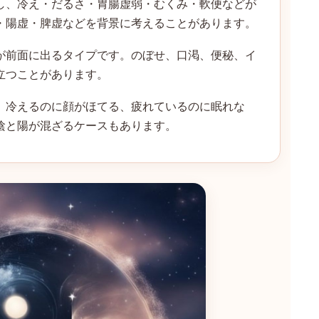
し、冷え・だるさ・胃腸虚弱・むくみ・軟便などが
・陽虚・脾虚などを背景に考えることがあります。
が前面に出るタイプです。のぼせ、口渇、便秘、イ
立つことがあります。
。冷えるのに顔がほてる、疲れているのに眠れな
陰と陽が混ざるケースもあります。