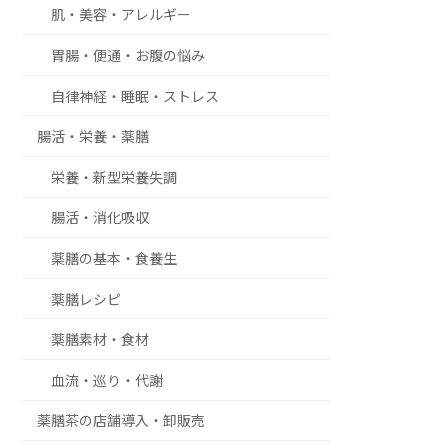
肌・美容・アレルギー
胃腸・便通・お腹の悩み
自律神経・睡眠・ストレス
腸活・栄養・薬膳
栄養・新型栄養失調
腸活・消化吸収
薬膳の基本・食養生
薬膳レシピ
薬膳素材・食材
血流・巡り・代謝
薬膳茶の店舗導入・卸販売