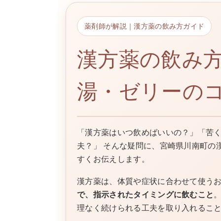
日
時
:
薬剤師が解説｜漢方薬の飲み方ガイド
漢方薬の飲み
湯・ゼリーの
「漢方薬はいつ飲めばいいの？」「苦
夫？」 そんな疑問に、宮崎県川南町の
すくお伝えします。
漢方薬は、体質や症状に合わせて使う
で、指示されたタイミングに飲むこと
理なく続けられる工夫を取り入れるこ