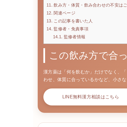
11.
飲み方・体質・飲み合わせの不安は
12.
関連ページ
13.
この記事を書いた人
14.
監修者・免責事項
14.1.
監修者情報
この飲み方で合
漢方薬は「何を飲むか」だけでなく、「
わせ、体質に合っているかなど、小さな
LINE無料漢方相談はこちら