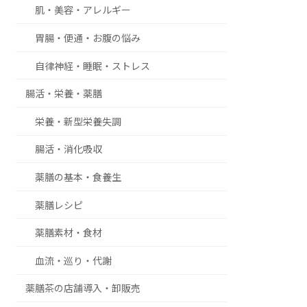
肌・美容・アレルギー
胃腸・便通・お腹の悩み
自律神経・睡眠・ストレス
腸活・栄養・薬膳
栄養・新型栄養失調
腸活・消化吸収
薬膳の基本・食養生
薬膳レシピ
薬膳素材・食材
血流・巡り・代謝
薬膳茶の店舗導入・卸販売