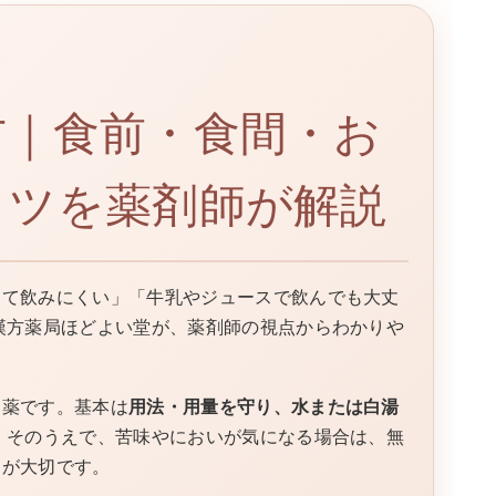
方｜食前・食間・お
コツを薬剤師が解説
くて飲みにくい」「牛乳やジュースで飲んでも大丈
漢方薬局ほどよい堂が、薬剤師の視点からわかりや
お薬です。基本は
用法・用量を守り、水または白湯
。 そのうえで、苦味やにおいが気になる場合は、無
とが大切です。