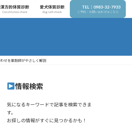
漢方的体質診断
愛犬体質診断
TEL：0983-32-7933
Constitution check
dog self-check
ご予約・お問い合わせはこちら
合わせを薬剤師がやさしく解説
情報検索
気になるキーワードで記事を検索できま
す。
お探しの情報がすぐに見つかるかも！