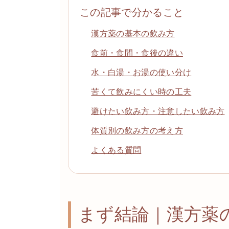
この記事で分かること
漢方薬の基本の飲み方
食前・食間・食後の違い
水・白湯・お湯の使い分け
苦くて飲みにくい時の工夫
避けたい飲み方・注意したい飲み方
体質別の飲み方の考え方
よくある質問
まず結論｜漢方薬