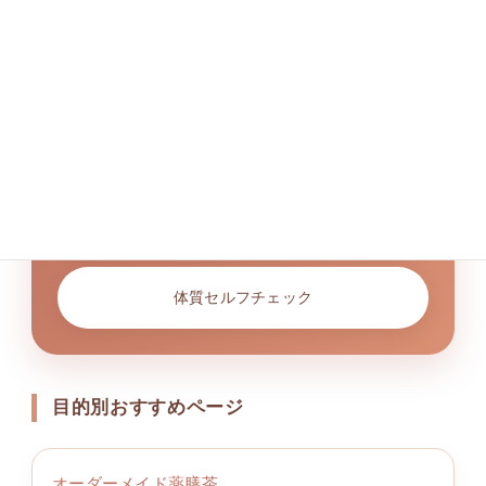
体質に合わせた腸活・薬膳・漢
方相談へ
「何を食べればいいかわからない」「サプリメント
を選びたい」「胃腸が弱くて続かない」などのお悩
みは、体質を見ながら整えることが大切です。
LINEで相談する
体質セルフチェック
目的別おすすめページ
オーダーメイド薬膳茶