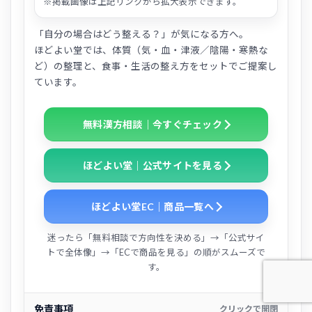
※掲載画像は上記リンクから拡大表示できます。
「自分の場合はどう整える？」が気になる方へ。
ほどよい堂では、体質（気・血・津液／陰陽・寒熱な
ど）の整理と、食事・生活の整え方をセットでご提案し
ています。
無料漢方相談｜今すぐチェック
ほどよい堂｜公式サイトを見る
ほどよい堂EC｜商品一覧へ
迷ったら「無料相談で方向性を決める」→「公式サイ
トで全体像」→「ECで商品を見る」の順がスムーズで
す。
免責事項
クリックで開閉