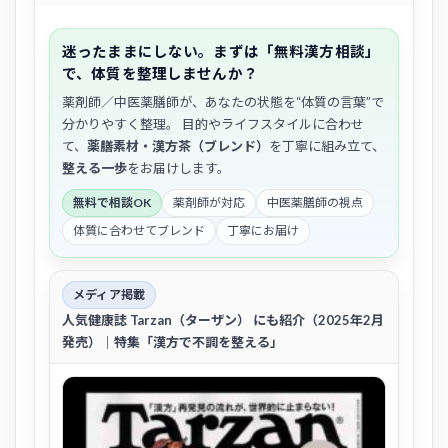
迷ったままにしない。まずは「無料漢方相談」
で、体質を整理しませんか？
薬剤師／中医薬膳師が、あなたの状態を“体質の言葉”で
分かりやすく整理。 目的やライフスタイルに合わせ
て、
薬膳素材・漢方茶（ブレンド）
を丁寧に組み立て、
整える一歩
をお届けします。
無料で相談OK
薬剤師が対応
中医薬膳師の視点
体質に合わせてブレンド
丁寧にお届け
メディア掲載
人気健康誌
Tarzan（ターザン）
にも紹介（2025年2月
発売）｜特集「漢方で不調を整える」