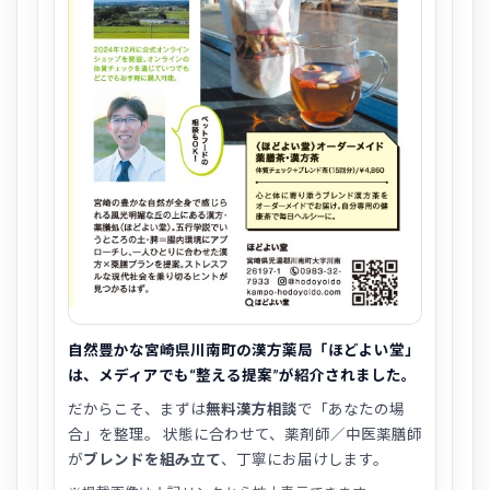
自然豊かな宮崎県川南町の漢方薬局「ほどよい堂」
は、メディアでも“整える提案”が紹介されました。
だからこそ、まずは
無料漢方相談
で「あなたの場
合」を整理。 状態に合わせて、薬剤師／中医薬膳師
が
ブレンドを組み立て
、丁寧にお届けします。